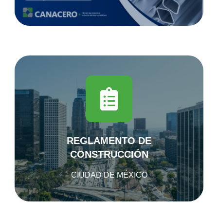
El acero en la actualización de las normas
técnicas complementarias del reglamento
de construcciones para la Ciudad de
México.
Publicado el 6 de noviembre en la Gaceta
REGLAMENTO DE
Oficial de la Cudad de México
CONSTRUCCIÓN
DESCARGAR
CIUDAD DE MÉXICO