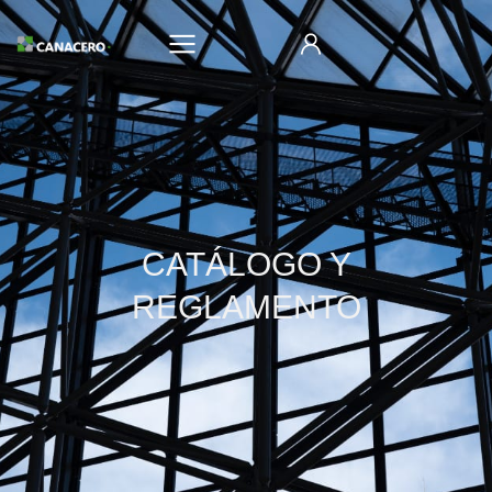
CATÁLOGO Y
REGLAMENTO