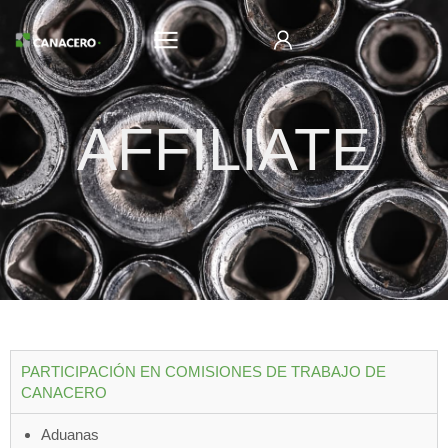
AFFILIATE
PARTICIPACIÓN EN COMISIONES DE TRABAJO DE
CANACERO
Aduanas