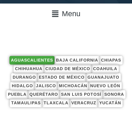
Menu
AGUASCALIENTES
BAJA CALIFORNIA
CHIAPAS
CHIHUAHUA
CIUDAD DE MÉXICO
COAHUILA
DURANGO
ESTADO DE MÉXICO
GUANAJUATO
HIDALGO
JALISCO
MICHOACÁN
NUEVO LEÓN
PUEBLA
QUERÉTARO
SAN LUIS POTOSÍ
SONORA
TAMAULIPAS
TLAXCALA
VERACRUZ
YUCATÁN