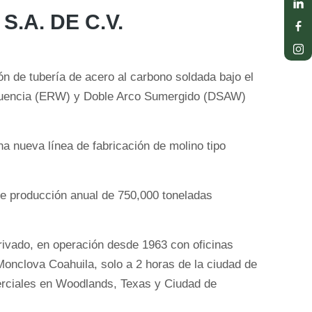
.A. DE C.V.
n de tubería de acero al carbono soldada bajo el
ecuencia (ERW) y Doble Arco Sumergido (DSAW)
 nueva línea de fabricación de molino tipo
e producción anual de 750,000 toneladas
ivado, en operación desde 1963 con oficinas
Monclova Coahuila, solo a 2 horas de la ciudad de
erciales en Woodlands, Texas y Ciudad de