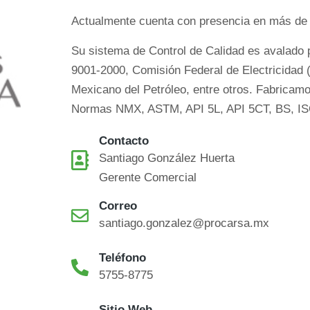
Actualmente cuenta con presencia en más de 
Su sistema de Control de Calidad es avalado p
9001-2000, Comisión Federal de Electricidad 
Mexicano del Petróleo, entre otros. Fabricamo
Normas NMX, ASTM, API 5L, API 5CT, BS, ISO
Contacto
Santiago González Huerta
Gerente Comercial
Correo
santiago.gonzalez@procarsa.mx
Teléfono
5755-8775
Sitio Web