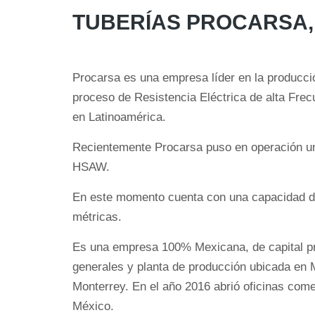
TUBERÍAS PROCARSA, S
Procarsa es una empresa líder en la producció
proceso de Resistencia Eléctrica de alta Fr
en Latinoamérica.
Recientemente Procarsa puso en operación una
HSAW.
En este momento cuenta con una capacidad d
métricas.
Es una empresa 100% Mexicana, de capital pr
generales y planta de producción ubicada en 
Monterrey. En el año 2016 abrió oficinas com
México.