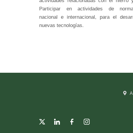
actividades relacionadas con el hierro 
Participar en actividades de normal
nacional e internacional, para el desar
nuevas tecnologías.
A