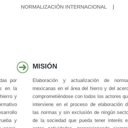
NORMALIZACIÓN INTERNACIONAL
MISIÓN
das por
Elaboración y actualización de norma
as en la
mexicanas en el área del hierro y del acer
hierro y
comprometiéndose con todos los actores q
mativo
interviene en el proceso de elaboración 
sarrollo
las normas y sin exclusión de ningún sect
rueba y
de la sociedad que pueda tener interés 