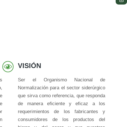
VISIÓN
s
Ser el Organismo Nacional de
o,
Normalización para el sector siderúrgico
ue
que sirva como referencia, que responda
de
de manera eficiente y eficaz a los
or
requerimientos de los fabricantes y
en
consumidores de los productos del