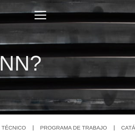
ONN?
 TÉCNICO
PROGRAMA DE TRABAJO
CAT