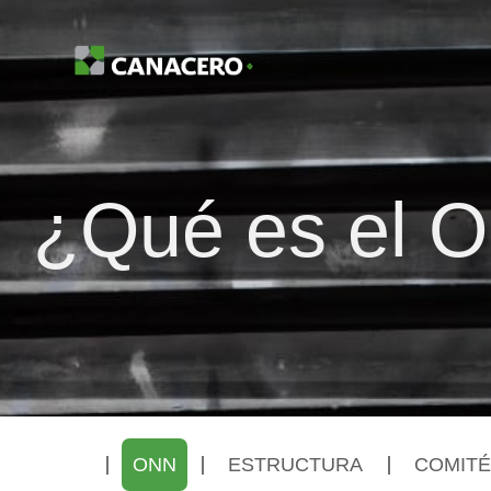
¿Qué es el 
ONN
ESTRUCTURA
COMITÉ