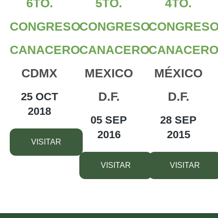
6TO.
5TO.
4TO.
CONGRESO
CONGRESO
CONGRES
CANACERO
CANACERO
CANACER
CDMX
MEXICO
MÉXICO
D.F.
D.F.
25 OCT
2018
05 SEP
28 SEP
2016
2015
VISITAR
VISITAR
VISITAR