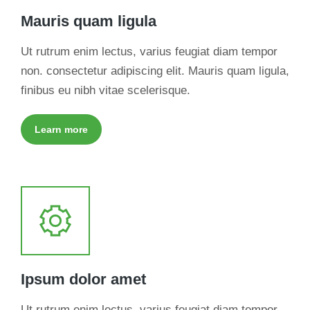
Mauris quam ligula
Ut rutrum enim lectus, varius feugiat diam tempor
non. consectetur adipiscing elit. Mauris quam ligula,
finibus eu nibh vitae scelerisque.
Learn more
Ipsum dolor amet
Ut rutrum enim lectus, varius feugiat diam tempor