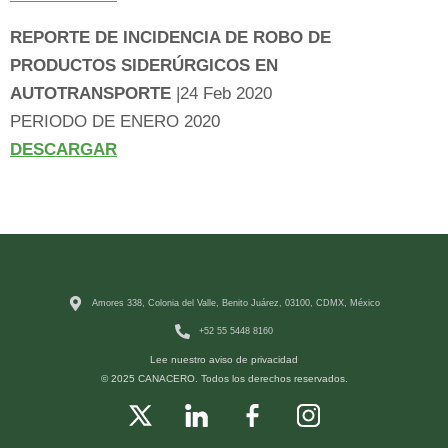
REPORTE DE INCIDENCIA DE ROBO DE
PRODUCTOS SIDERÚRGICOS EN
AUTOTRANSPORTE
|24 Feb 2020
PERIODO DE ENERO 2020
DESCARGAR
Amores 338, Colonia del Valle, Benito Juárez, 03100, CDMX, México
+52 55 5448 8160
Lee nuestro aviso de privacidad
© 2025 CANACERO. Todos los derechos reservados.