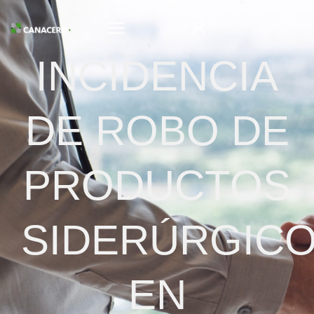
INCIDENCIA
DE ROBO DE
PRODUCTOS
SIDERÚRGIC
EN