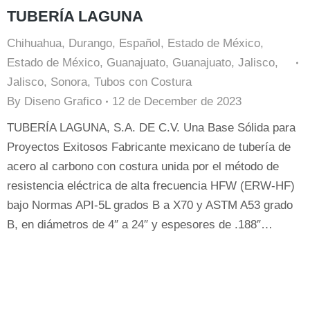
TUBERÍA LAGUNA
Chihuahua
,
Durango
,
Español
,
Estado de México
,
Estado de México
,
Guanajuato
,
Guanajuato
,
Jalisco
,
Jalisco
,
Sonora
,
Tubos con Costura
By
Diseno Grafico
12 de December de 2023
TUBERÍA LAGUNA, S.A. DE C.V. Una Base Sólida para
Proyectos Exitosos Fabricante mexicano de tubería de
acero al carbono con costura unida por el método de
resistencia eléctrica de alta frecuencia HFW (ERW-HF)
bajo Normas API-5L grados B a X70 y ASTM A53 grado
B, en diámetros de 4″ a 24″ y espesores de .188″…