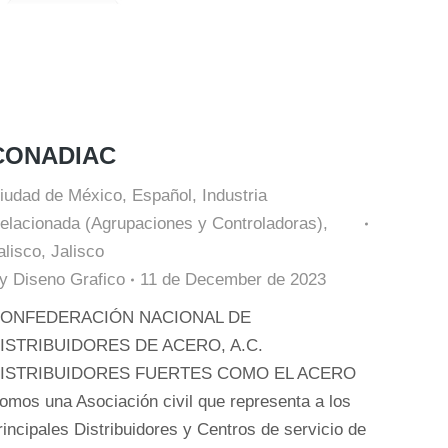
CONADIAC
iudad de México
,
Español
,
Industria
elacionada (Agrupaciones y Controladoras)
,
alisco
,
Jalisco
By
Diseno Grafico
11 de December de 2023
ONFEDERACIÓN NACIONAL DE
ISTRIBUIDORES DE ACERO, A.C.
ISTRIBUIDORES FUERTES COMO EL ACERO
omos una Asociación civil que representa a los
rincipales Distribuidores y Centros de servicio de