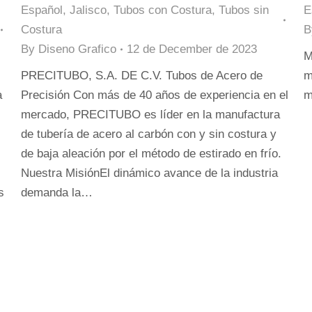
Español
,
Jalisco
,
Tubos con Costura
,
Tubos sin
E
Costura
By
Diseno Grafico
12 de December de 2023
M
PRECITUBO, S.A. DE C.V. Tubos de Acero de
m
a
Precisión Con más de 40 años de experiencia en el
m
mercado, PRECITUBO es líder en la manufactura
de tubería de acero al carbón con y sin costura y
de baja aleación por el método de estirado en frío.
Nuestra MisiónEl dinámico avance de la industria
s
demanda la…