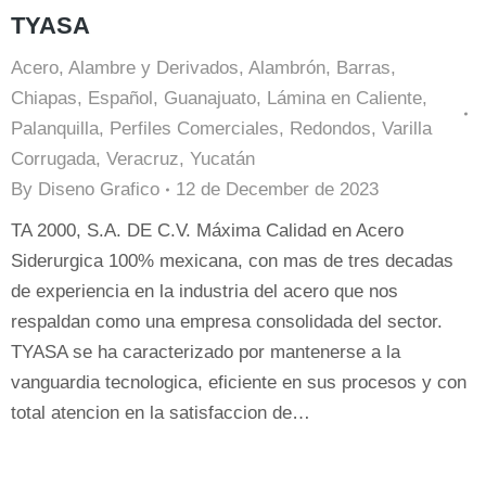
TYASA
Acero
,
Alambre y Derivados
,
Alambrón
,
Barras
,
Chiapas
,
Español
,
Guanajuato
,
Lámina en Caliente
,
Palanquilla
,
Perfiles Comerciales
,
Redondos
,
Varilla
Corrugada
,
Veracruz
,
Yucatán
By
Diseno Grafico
12 de December de 2023
TA 2000, S.A. DE C.V. Máxima Calidad en Acero
Siderurgica 100% mexicana, con mas de tres decadas
de experiencia en la industria del acero que nos
respaldan como una empresa consolidada del sector.
TYASA se ha caracterizado por mantenerse a la
vanguardia tecnologica, eficiente en sus procesos y con
total atencion en la satisfaccion de…