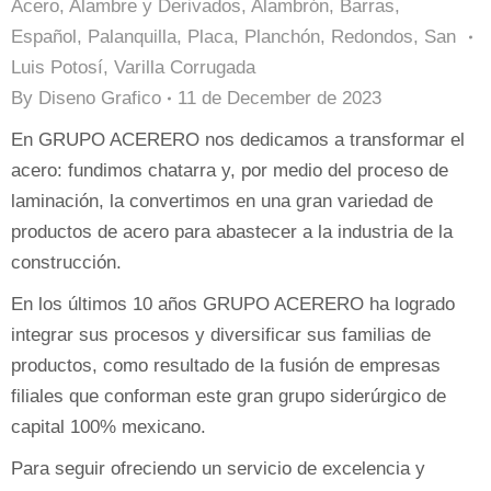
Acero
,
Alambre y Derivados
,
Alambrón
,
Barras
,
Español
,
Palanquilla
,
Placa
,
Planchón
,
Redondos
,
San
Luis Potosí
,
Varilla Corrugada
By
Diseno Grafico
11 de December de 2023
En GRUPO ACERERO nos dedicamos a transformar el
acero: fundimos chatarra y, por medio del proceso de
laminación, la convertimos en una gran variedad de
productos de acero para abastecer a la industria de la
construcción.
En los últimos 10 años GRUPO ACERERO ha logrado
integrar sus procesos y diversificar sus familias de
productos, como resultado de la fusión de empresas
filiales que conforman este gran grupo siderúrgico de
capital 100% mexicano.
Para seguir ofreciendo un servicio de excelencia y