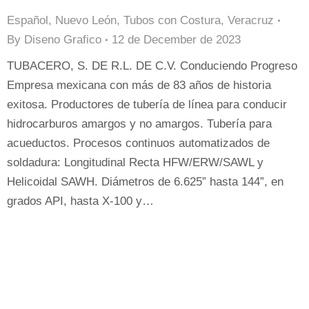
Español
,
Nuevo León
,
Tubos con Costura
,
Veracruz
By
Diseno Grafico
12 de December de 2023
TUBACERO, S. DE R.L. DE C.V. Conduciendo Progreso
Empresa mexicana con más de 83 años de historia
exitosa. Productores de tubería de línea para conducir
hidrocarburos amargos y no amargos. Tubería para
acueductos. Procesos continuos automatizados de
soldadura: Longitudinal Recta HFW/ERW/SAWL y
Helicoidal SAWH. Diámetros de 6.625” hasta 144”, en
grados API, hasta X-100 y…