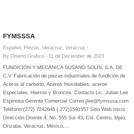
FYMSSSA
Español
,
Piezas
,
Veracruz
,
Veracruz
By
Diseno Grafico
11 de December de 2023
FUNDICIÓN Y MECÁNICA SUSANO SOLÍS, S.A. DE
C.V. Fabricación de piezas industriales de fundición de
Aceros al carbono, Aceros Inoxidables, aceros
Especiales, Hierros y Bronces. Contacto Lic. Julian Lee
Espinosa Gerente Comercial Correo jlee@fymsssa.com
Teléfono (272) 7242646 ( 272)1591557 Sitio Web Inicio
Dirección Oriente 4, No. 555 Sur 43, Col. Centro, Mpio.
Orizaba, Veracruz, México,…