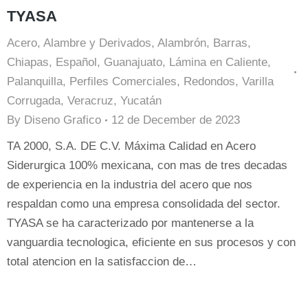
TYASA
Acero
,
Alambre y Derivados
,
Alambrón
,
Barras
,
Chiapas
,
Español
,
Guanajuato
,
Lámina en Caliente
,
Palanquilla
,
Perfiles Comerciales
,
Redondos
,
Varilla
Corrugada
,
Veracruz
,
Yucatán
By
Diseno Grafico
12 de December de 2023
TA 2000, S.A. DE C.V. Máxima Calidad en Acero
Siderurgica 100% mexicana, con mas de tres decadas
de experiencia en la industria del acero que nos
respaldan como una empresa consolidada del sector.
TYASA se ha caracterizado por mantenerse a la
vanguardia tecnologica, eficiente en sus procesos y con
total atencion en la satisfaccion de…