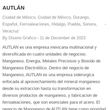
AUTLÁN
Ciudad de México
,
Ciudad de México
,
Durango
,
Español
,
Ferroaleaciones
,
Hidalgo
,
Puebla
,
Sonora
,
Veracruz
By
Diseno Grafico
11 de December de 2023
AUTLAN es una empresa mexicana multinacional y
diversificada en cuatro unidades de negocios:
Manganeso, Energia, Metales Preciosos y Bioxido de
Manganeso Electrolitico. Dentro del negocio de
Manganeso, AUTLAN es una empresa siderurgica
enfocada al aprovechamiento del mineral manganeso
desde su extraccion hasta su transformacion en
diversos productos de manganeso, y fabricacion de
ferroaleaciones, que son esenciales para el acero. El
negocio de Manganeso de AUTLAN tiene como prioridad