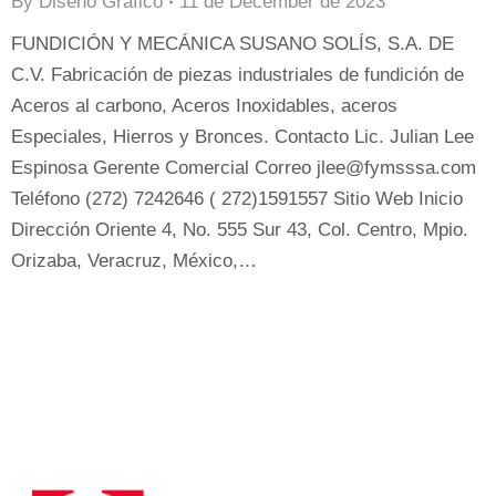
By
Diseno Grafico
11 de December de 2023
FUNDICIÓN Y MECÁNICA SUSANO SOLÍS, S.A. DE
C.V. Fabricación de piezas industriales de fundición de
Aceros al carbono, Aceros Inoxidables, aceros
Especiales, Hierros y Bronces. Contacto Lic. Julian Lee
Espinosa Gerente Comercial Correo jlee@fymsssa.com
Teléfono (272) 7242646 ( 272)1591557 Sitio Web Inicio
Dirección Oriente 4, No. 555 Sur 43, Col. Centro, Mpio.
Orizaba, Veracruz, México,…