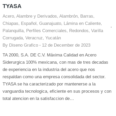
TYASA
Acero
,
Alambre y Derivados
,
Alambrón
,
Barras
,
Chiapas
,
Español
,
Guanajuato
,
Lámina en Caliente
,
Palanquilla
,
Perfiles Comerciales
,
Redondos
,
Varilla
Corrugada
,
Veracruz
,
Yucatán
By
Diseno Grafico
12 de December de 2023
TA 2000, S.A. DE C.V. Máxima Calidad en Acero
Siderurgica 100% mexicana, con mas de tres decadas
de experiencia en la industria del acero que nos
respaldan como una empresa consolidada del sector.
TYASA se ha caracterizado por mantenerse a la
vanguardia tecnologica, eficiente en sus procesos y con
total atencion en la satisfaccion de…